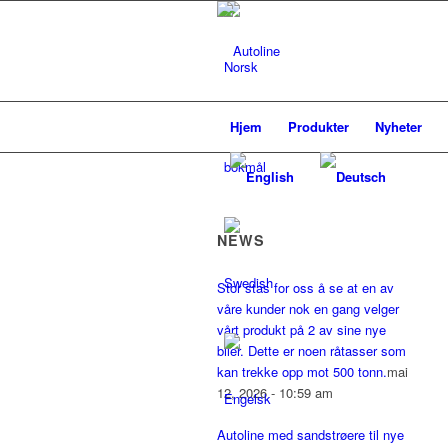
Hjem
Produkter
Nyheter
NEWS
Stor stas for oss å se at en av
våre kunder nok en gang velger
vårt produkt på 2 av sine nye
biler. Dette er noen råtasser som
kan trekke opp mot 500 tonn.
mai
12, 2026 - 10:59 am
Autoline med sandstrøere til nye