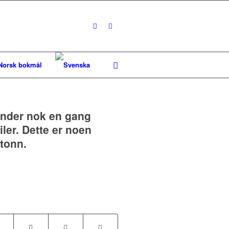
kunder nok en gang
iler. Dette er noen
tonn.