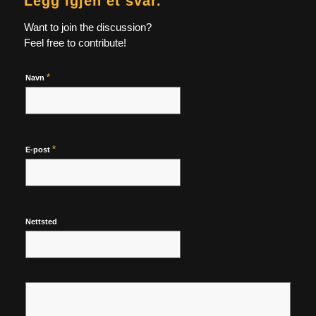
Legg igjen et svar.
Want to join the discussion?
Feel free to contribute!
*
Navn
*
E-post
Nettsted