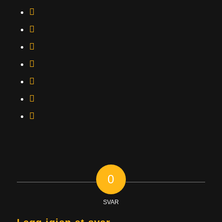
0
SVAR