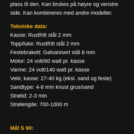
plass til den. Kan brukes på høyre og venstre
side. Kan kombineres med andre modeller.
Tekniske data:
Kasse: Rustfritt stål 2 mm
Topp/luke: Rustfritt stål 2 mm
Festebrakett: Galvanisert stål 8 mm
Motor: 24 volt/60 watt pr. kasse
Varme: 24 volt/140 watt pr. kasse
Vekt, kasse: 27-40 kg (eksl. sand og feste)
Sandtype: 4-8 mm knust grus/sand
Strøtid: 2-3 min
Strølengde: 700-1000 m
Mål S 90: