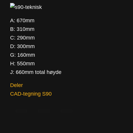
A: 670mm
B: 310mm
C: 290mm
D: 300mm
G: 160mm
H: 550mm
J: 660mm total høyde
Deler
CAD-tegning S90