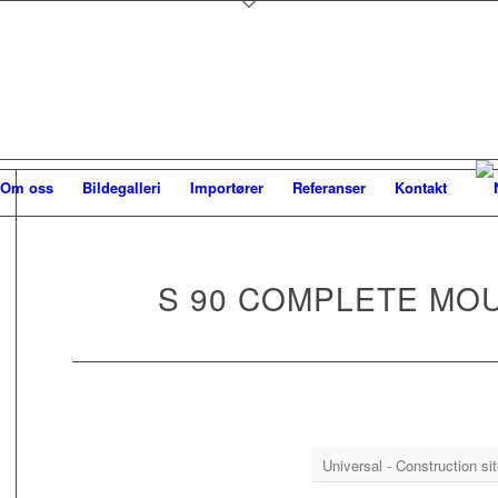
Om oss
Bildegalleri
Importører
Referanser
Kontakt
S 90 COMPLETE MOU
Universal - Construction si