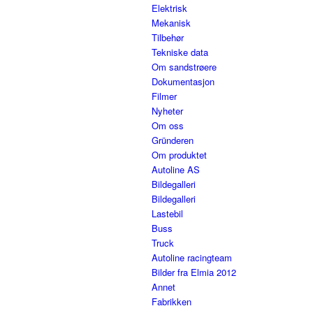
Elektrisk
Mekanisk
Tilbehør
Tekniske data
Om sandstrøere
Dokumentasjon
Filmer
Nyheter
Om oss
Gründeren
Om produktet
Autoline AS
Bildegalleri
Bildegalleri
Lastebil
Buss
Truck
Autoline racingteam
Bilder fra Elmia 2012
Annet
Fabrikken