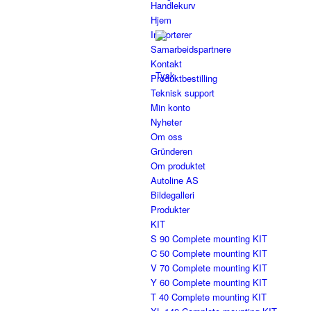
Handlekurv
Hjem
Importører
Samarbeidspartnere
Kontakt
Produktbestilling
Teknisk support
Min konto
Nyheter
Om oss
Gründeren
Om produktet
Autoline AS
Bildegalleri
Produkter
KIT
S 90 Complete mounting KIT
C 50 Complete mounting KIT
V 70 Complete mounting KIT
Y 60 Complete mounting KIT
T 40 Complete mounting KIT